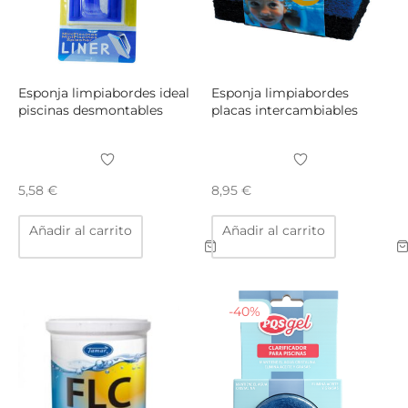
Esponja limpiabordes ideal
Esponja limpiabordes
piscinas desmontables
placas intercambiables
5,58
€
8,95
€
Añadir al carrito
Añadir al carrito
-
40
%