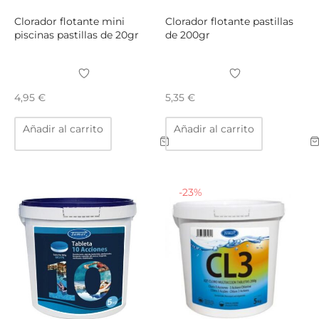
Clorador flotante mini
Clorador flotante pastillas
piscinas pastillas de 20gr
de 200gr
4,95
€
5,35
€
Añadir al carrito
Añadir al carrito
-
23
%