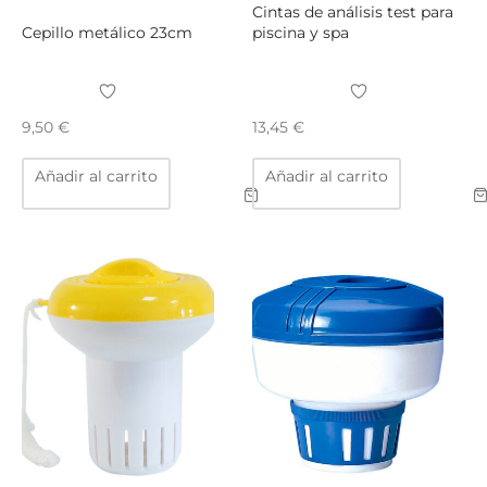
Cintas de análisis test para
Cepillo metálico 23cm
piscina y spa
9,50
€
13,45
€
Añadir al carrito
Añadir al carrito