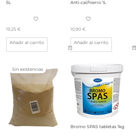
5L
Anti-cal/hierro 1L
19,25
€
10,90
€
Añadir al carrito
Añadir al carrito
Sin existencias
Bromo SPAS tabletas 1kg