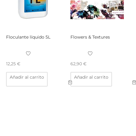
Floculante líquido 5L
Flowers & Textures
12,25
€
62,90
€
Añadir al carrito
Añadir al carrito