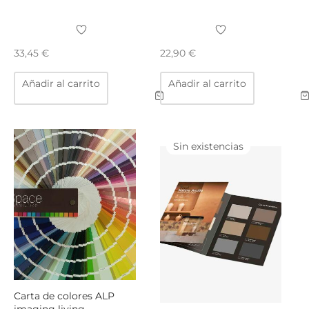
33,45
€
22,90
€
Añadir al carrito
Añadir al carrito
Sin existencias
Carta de colores ALP
imaging living