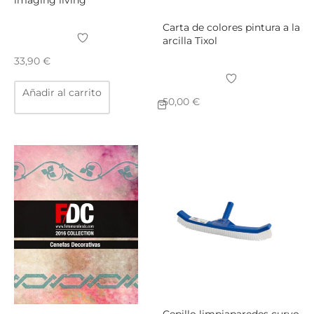
Carta de colores pintura a la
arcilla Tixol
33,90
€
Añadir al carrito
50,00
€
Cepillo limpiaparedes curvo