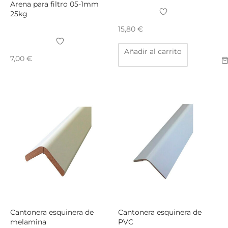
Arena para filtro 05-1mm
25kg
15,80
€
Añadir al carrito
7,00
€
Cantonera esquinera de
Cantonera esquinera de
melamina
PVC