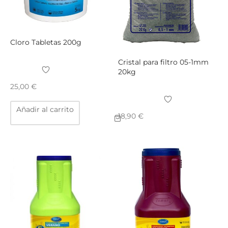
Cloro Tabletas 200g
Cristal para filtro 05-1mm
20kg
25,00
€
Añadir al carrito
18,90
€