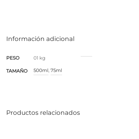
Información adicional
PESO
01 kg
500ml
,
75ml
TAMAÑO
Productos relacionados