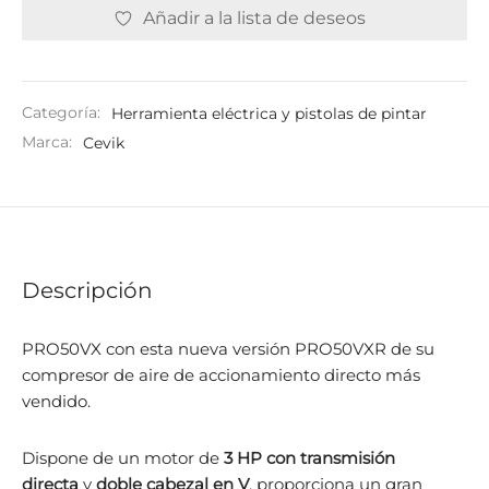
Añadir a la lista de deseos
Categoría:
Herramienta eléctrica y pistolas de pintar
Marca:
Cevik
Descripción
PRO50VX con esta nueva versión PRO50VXR de su
compresor de aire de accionamiento directo más
vendido.
Dispone de un motor de
3 HP con
transmisión
directa
y
doble cabezal en V
, proporciona un gran