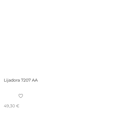
Lijadora 7207 AA
49,30
€