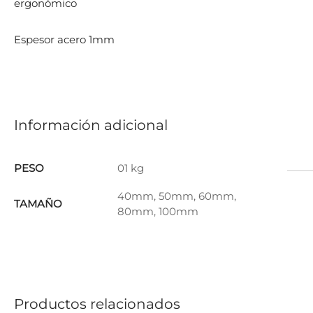
ergonómico
Espesor acero 1mm
Información adicional
PESO
01 kg
40mm, 50mm, 60mm,
TAMAÑO
80mm, 100mm
Productos relacionados