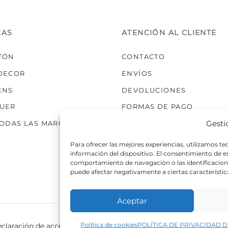
CAS
ATENCIÓN AL CLIENTE
TÓN
CONTACTO
DECOR
ENVÍOS
ENS
DEVOLUCIONES
UER
FORMAS DE PAGO
Gesti
TODAS LAS MARCAS
Para ofrecer las mejores experiencias, utilizamos t
información del dispositivo. El consentimiento de 
comportamiento de navegación o las identificaciones
puede afectar negativamente a ciertas característic
Aceptar
Política de cookies
POLÍTICA DE PRIVACIDAD D
claración de accesibilidad
Política de cookies
Política de p