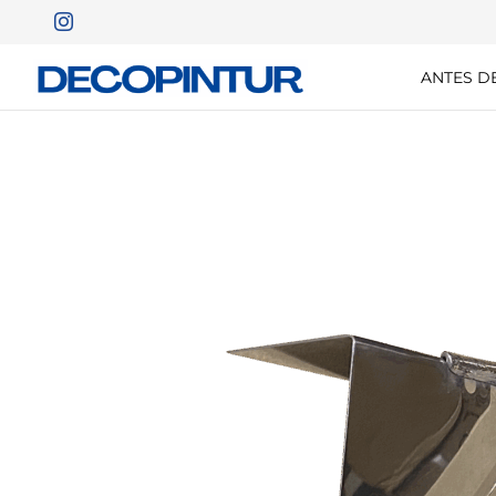
ANTES D