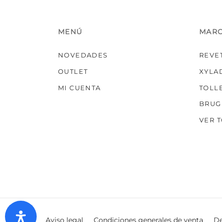
MENÚ
MAR
NOVEDADES
REVE
OUTLET
XYLA
MI CUENTA
TOLL
BRUG
VER 
Aviso legal
Condiciones generales de venta
De