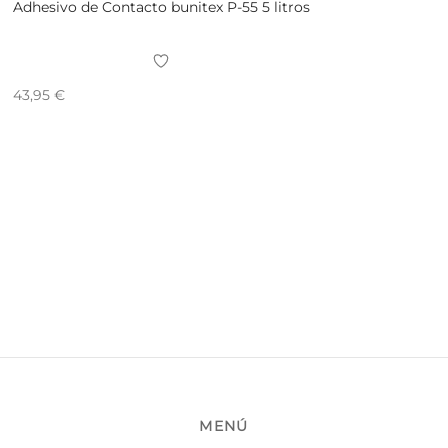
Adhesivo de Contacto bunitex P-55 5 litros
43,95
€
MENÚ