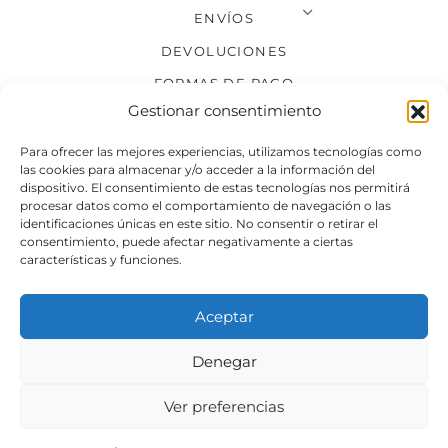
ENVÍOS
DEVOLUCIONES
FORMAS DE PAGO
Gestionar consentimiento
SÍGUENOS
Para ofrecer las mejores experiencias, utilizamos tecnologías como
las cookies para almacenar y/o acceder a la información del
dispositivo. El consentimiento de estas tecnologías nos permitirá
procesar datos como el comportamiento de navegación o las
identificaciones únicas en este sitio. No consentir o retirar el
consentimiento, puede afectar negativamente a ciertas
características y funciones.
Aceptar
Denegar
Aviso legal
Condiciones generales de venta
Ver preferencias
Declaración de accesibilidad
Política de cookies