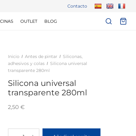
Contacto
CINAS
OUTLET
BLOG
Inicio
Antes de pintar
Siliconas,
/
/
adhesivos y colas
Silicona universal
/
transparente 280ml
Silicona universal
transparente 280ml
2,50
€