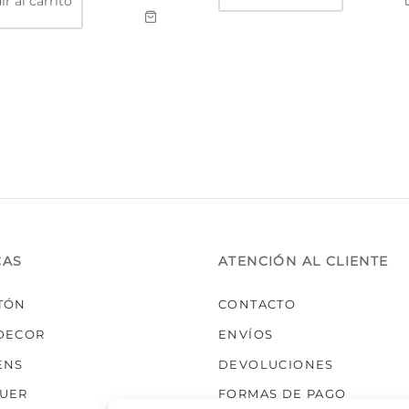
r al carrito
CAS
ATENCIÓN AL CLIENTE
TÓN
CONTACTO
DECOR
ENVÍOS
ENS
DEVOLUCIONES
UER
FORMAS DE PAGO