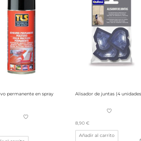
ivo permanente en spray
Alisador de juntas (4 unidades
8,90
€
Añadir al carrito