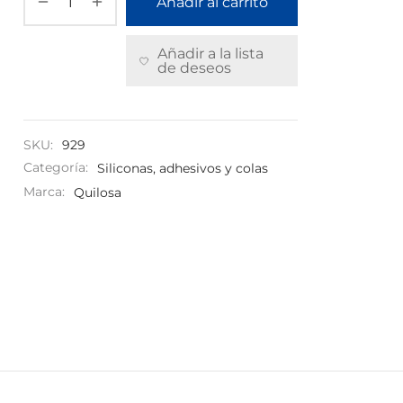
Añadir al carrito
Añadir a la lista
de deseos
SKU:
929
Categoría:
Siliconas, adhesivos y colas
Marca:
Quilosa