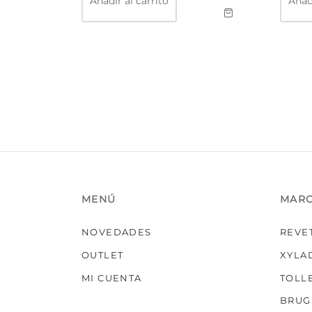
Añadir al carrito
Añadi
MENÚ
MAR
NOVEDADES
REVE
OUTLET
XYLA
MI CUENTA
TOLL
BRUG