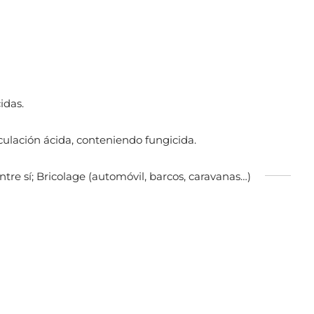
idas.
iculación ácida, conteniendo fungicida.
entre sí; Bricolage (automóvil, barcos, caravanas…)