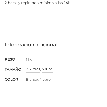
2 horas y repintado mínimo a las 24h
Información adicional
PESO
1 kg
2,5 litros
,
500ml
TAMAÑO
COLOR
Blanco, Negro