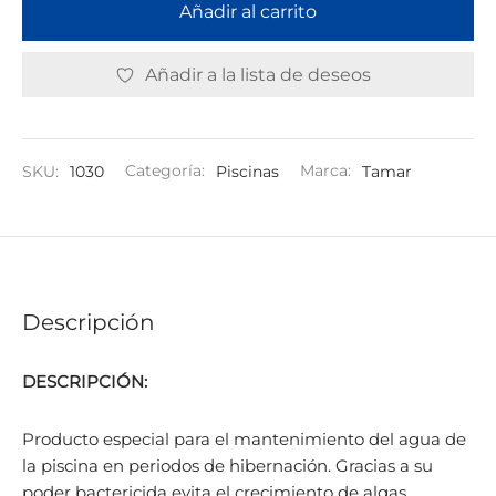
Añadir al carrito
Añadir a la lista de deseos
SKU:
1030
Categoría:
Piscinas
Marca:
Tamar
Descripción
DESCRIPCIÓN:
Producto especial para el mantenimiento del agua de
la piscina en periodos de hibernación. Gracias a su
poder bactericida evita el crecimiento de algas,