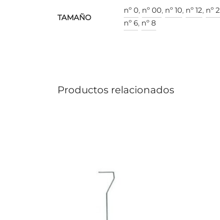
nº 0
,
nº 00
,
nº 10
,
nº 12
,
nº 2
TAMAÑO
nº 6
,
nº 8
Productos relacionados