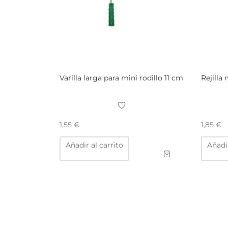
Varilla larga para mini rodillo 11 cm
Rejilla
1,55
€
1,85
€
Añadir al carrito
Añadir