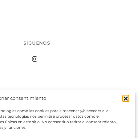
to
SÍGUENOS
onar consentimiento
ecnologías como las cookies para almacenar y/o acceder a la
estas tecnologías nos permitirá procesar datos como el
 únicas en este sitio. No consentir o retirar el consentimiento,
as y funciones.