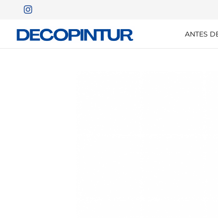
ANTES D