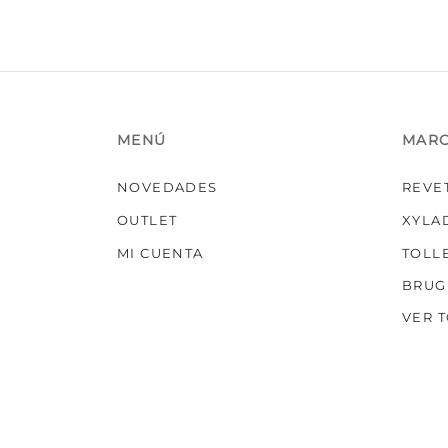
MENÚ
MAR
NOVEDADES
REVE
OUTLET
XYLA
MI CUENTA
TOLL
BRUG
VER 