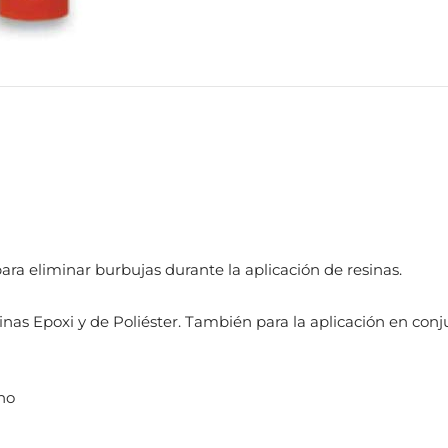
ara eliminar burbujas durante la aplicación de resinas.
as Epoxi y de Poliéster. También para la aplicación en conj
no