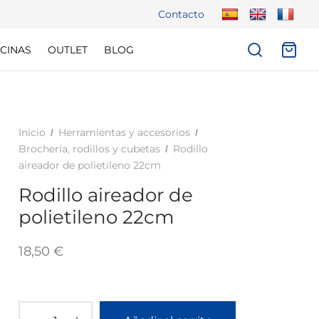
Contacto
CINAS
OUTLET
BLOG
Inicio
Herramientas y accesorios
/
/
Brochería, rodillos y cubetas
Rodillo
/
aireador de polietileno 22cm
Rodillo aireador de
polietileno 22cm
18,50
€