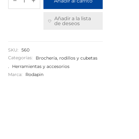
Añadir al carrito
Añadir a la lista
de deseos
SKU:
560
Categorías:
Brochería, rodillos y cubetas
,
Herramientas y accesorios
Marca:
Rodapin