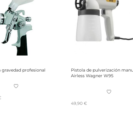
a gravedad profesional
Pistola de pulverización manu
Airless Wagner W95
€
49,90
€