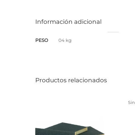
Información adicional
PESO
04 kg
Productos relacionados
Sin