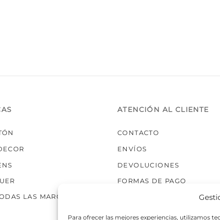
CAS
ATENCIÓN AL CLIENTE
TÓN
CONTACTO
DECOR
ENVÍOS
ENS
DEVOLUCIONES
UER
FORMAS DE PAGO
Gesti
TODAS LAS MARCAS
Para ofrecer las mejores experiencias, utilizamos t