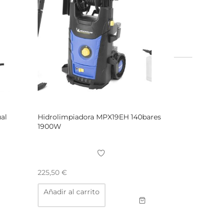
al
Hidrolimpiadora MPX19EH 140bares
1900W
225,50
€
Añadir al carrito