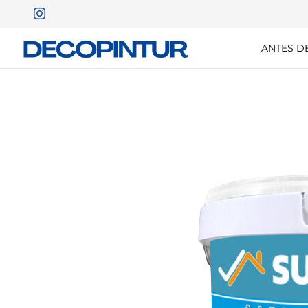
ANTES D