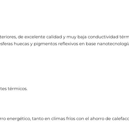
nteriores, de excelente calidad y muy baja conductividad térm
esferas huecas y pigmentos reflexivos en base nanotecnologí
tes térmicos.
ro energético, tanto en climas fríos con el ahorro de calefac