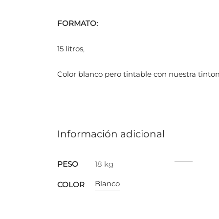
FORMATO:
15 litros,
Color blanco pero tintable con nuestra tintom
Información adicional
PESO
18 kg
Blanco
COLOR