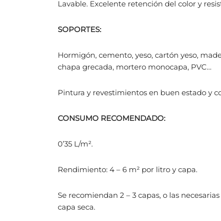
Lavable. Excelente retención del color y resi
SOPORTES:
Hormigón, cemento, yeso, cartón yeso, madera
chapa grecada, mortero monocapa, PVC…
Pintura y revestimientos en buen estado y c
CONSUMO RECOMENDADO:
0’35 L/m².
Rendimiento: 4 – 6 m² por litro y capa.
Se recomiendan 2 – 3 capas, o las necesarias
capa seca.