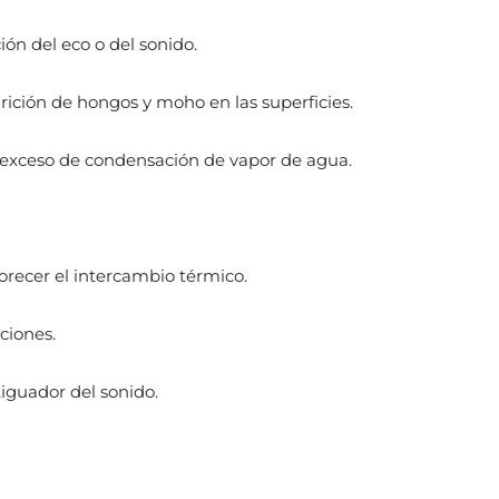
ón del eco o del sonido.
ición de hongos y moho en las superficies.
n exceso de condensación de vapor de agua.
orecer el intercambio térmico.
ciones.
iguador del sonido.