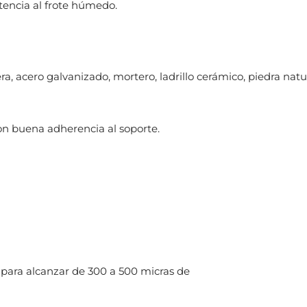
stencia al frote húmedo.
, acero galvanizado, mortero, ladrillo cerámico, piedra natur
on buena adherencia al soporte.
 para alcanzar de 300 a 500 micras de