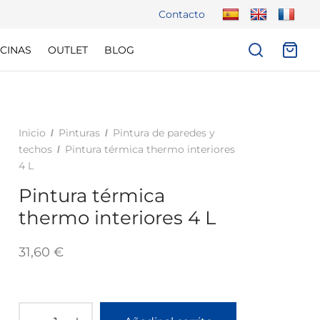
Contacto
CINAS
OUTLET
BLOG
Inicio
Pinturas
Pintura de paredes y
/
/
techos
Pintura térmica thermo interiores
/
4 L
Pintura térmica
thermo interiores 4 L
31,60
€