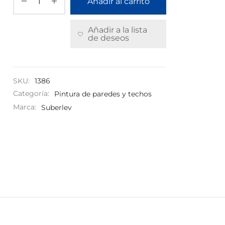
Añadir al carrito
Añadir a la lista
de deseos
SKU:
1386
Categoría:
Pintura de paredes y techos
Marca:
Suberlev