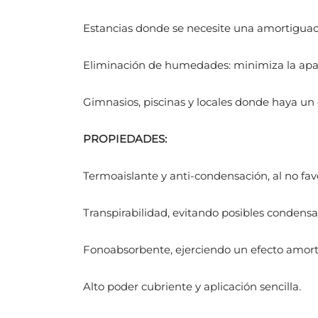
Estancias donde se necesite una amortiguaci
Eliminación de humedades: minimiza la apar
Gimnasios, piscinas y locales donde haya u
PROPIEDADES:
Termoaislante y anti-condensación, al no fav
Transpirabilidad, evitando posibles condensa
Fonoabsorbente, ejerciendo un efecto amort
Alto poder cubriente y aplicación sencilla.