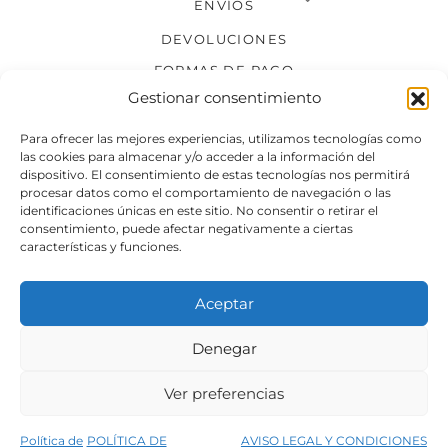
ENVÍOS
DEVOLUCIONES
FORMAS DE PAGO
Gestionar consentimiento
SÍGUENOS
Para ofrecer las mejores experiencias, utilizamos tecnologías como
las cookies para almacenar y/o acceder a la información del
dispositivo. El consentimiento de estas tecnologías nos permitirá
procesar datos como el comportamiento de navegación o las
identificaciones únicas en este sitio. No consentir o retirar el
consentimiento, puede afectar negativamente a ciertas
características y funciones.
Aceptar
Denegar
Aviso legal
Condiciones generales de venta
Ver preferencias
Declaración de accesibilidad
Política de cookies
Política de
POLÍTICA DE
AVISO LEGAL Y CONDICIONES
Política de privacidad del sitio web