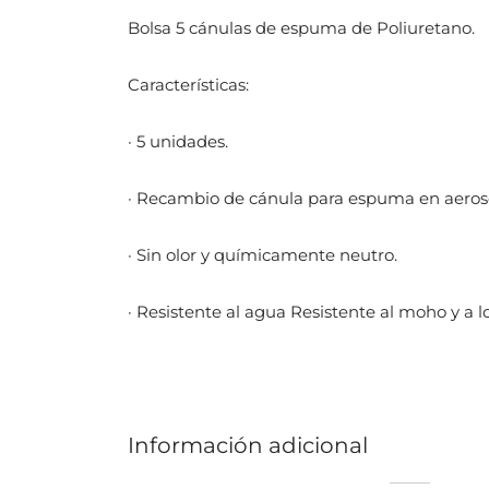
Bolsa 5 cánulas de espuma de Poliuretano.
Características:
· 5 unidades.
· Recambio de cánula para espuma en aeros
· Sin olor y químicamente neutro.
· Resistente al agua Resistente al moho y a l
Información adicional