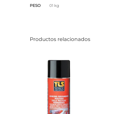
PESO
01 kg
Productos relacionados