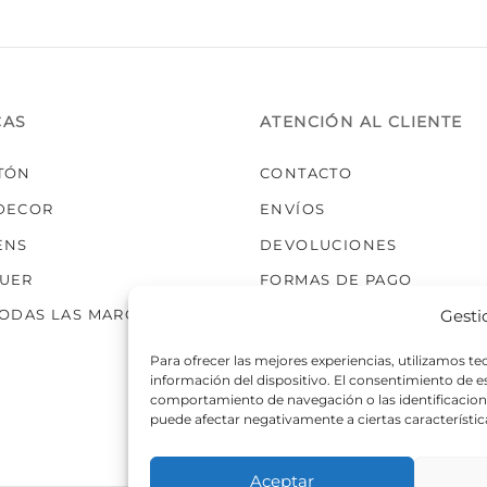
CAS
ATENCIÓN AL CLIENTE
TÓN
CONTACTO
DECOR
ENVÍOS
ENS
DEVOLUCIONES
UER
FORMAS DE PAGO
Gesti
TODAS LAS MARCAS
Para ofrecer las mejores experiencias, utilizamos t
información del dispositivo. El consentimiento de 
comportamiento de navegación o las identificaciones
puede afectar negativamente a ciertas característic
Aceptar