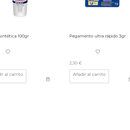
sintética 100gr
Pegamento ultra rápido 3gr
2,30
€
r al carrito
Añadir al carrito