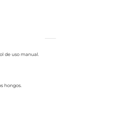
ol de uso manual.
os hongos.