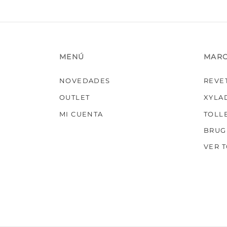
MENÚ
MAR
NOVEDADES
REVE
OUTLET
XYLA
MI CUENTA
TOLL
BRUG
VER 