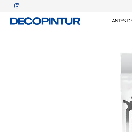
ANTES D