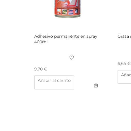
Adhesivo permanente en spray
Grasa 
400ml
6,65
€
9,70
€
Añadi
Añadir al carrito