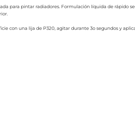
cada para pintar radiadores. Formulación líquida de rápido s
ior.
cie con una lija de P320, agitar durante 3o segundos y aplic