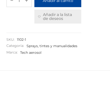
Añadir al carrito
Añadir a la lista
de deseos
SKU:
1102-1
Categoría:
Sprays, tintes y manualidades
Marca:
Tech aerosol