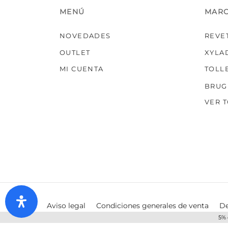
MENÚ
MAR
NOVEDADES
REVE
OUTLET
XYLA
MI CUENTA
TOLL
BRUG
VER 
Aviso legal
Condiciones generales de venta
De
5% 