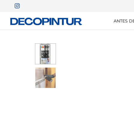
ANTES D