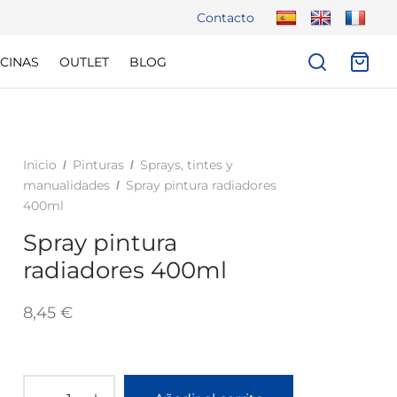
Contacto
CINAS
OUTLET
BLOG
Inicio
Pinturas
Sprays, tintes y
/
/
manualidades
Spray pintura radiadores
/
400ml
Spray pintura
radiadores 400ml
8,45
€