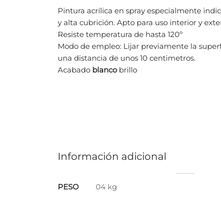
Pintura acrílica en spray especialmente indi
y alta cubrición. Apto para uso interior y exter
Resiste temperatura de hasta 120º
Modo de empleo: Lijar previamente la superfi
una distancia de unos 10 centimetros.
Acabado
blanco
brillo
Información adicional
PESO
04 kg