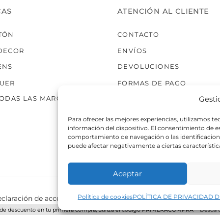
CAS
ATENCIÓN AL CLIENTE
TÓN
CONTACTO
DECOR
ENVÍOS
ENS
DEVOLUCIONES
UER
FORMAS DE PAGO
Gesti
TODAS LAS MARCAS
Para ofrecer las mejores experiencias, utilizamos t
información del dispositivo. El consentimiento de 
comportamiento de navegación o las identificaciones
puede afectar negativamente a ciertas característic
Aceptar
Política de cookies
POLÍTICA DE PRIVACIDAD D
claración de accesibilidad
Política de cookies
Política de p
de descuento en tu primera compra, utiliza el código PRIMERACOMPRA
Descart