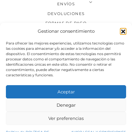
ENVÍOS
DEVOLUCIONES
FORMAS DE PAGO
Gestionar consentimiento
SÍGUENOS
Para ofrecer las mejores experiencias, utilizamos tecnologías como
las cookies para almacenar y/o acceder a la información del
dispositivo. El consentimiento de estas tecnologías nos permitirá
procesar datos como el comportamiento de navegación o las
identificaciones únicas en este sitio. No consentir o retirar el
consentimiento, puede afectar negativamente a ciertas
características y funciones.
Aceptar
Denegar
Aviso legal
Condiciones generales de venta
Ver preferencias
Declaración de accesibilidad
Política de cookies