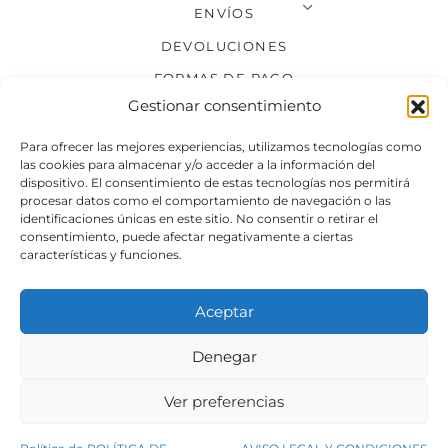
ENVÍOS
DEVOLUCIONES
FORMAS DE PAGO
Gestionar consentimiento
SÍGUENOS
Para ofrecer las mejores experiencias, utilizamos tecnologías como
las cookies para almacenar y/o acceder a la información del
dispositivo. El consentimiento de estas tecnologías nos permitirá
procesar datos como el comportamiento de navegación o las
identificaciones únicas en este sitio. No consentir o retirar el
consentimiento, puede afectar negativamente a ciertas
características y funciones.
Aceptar
Denegar
Aviso legal
Condiciones generales de venta
Ver preferencias
Declaración de accesibilidad
Política de cookies