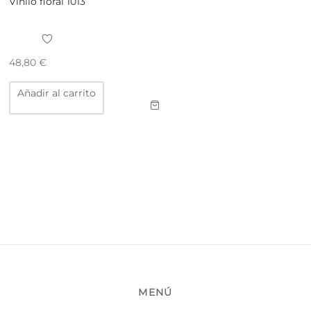
Vinilo floral 1013
48,80
€
Añadir al carrito
MENÚ