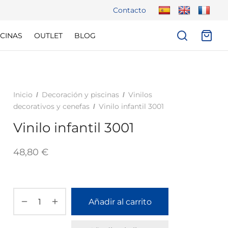
Contacto
CINAS
OUTLET
BLOG
Inicio
Decoración y piscinas
Vinilos
/
/
decorativos y cenefas
Vinilo infantil 3001
/
Vinilo infantil 3001
48,80
€
Añadir al carrito