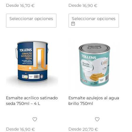
TAR
Desde
Desde
16,70
€
16,90
€
ICONAS, ADHESIVOS Y COLAS
ECIALIDADES Y SUELOS
Este
Este
Seleccionar opciones
Seleccionar opciones
producto
produ
AY, TINTES Y MANUALIDADES
tiene
tiene
múltiples
múltip
variantes.
varian
Las
Las
opciones
opcio
se
se
pueden
puede
elegir
elegir
en
en
la
la
página
págin
Esmalte acrílico satinado
Esmalte azulejos al agua
de
de
seda 750ml – 4 L
brillo 750ml
producto
produ
Desde
Desde
16,90
€
20,70
€