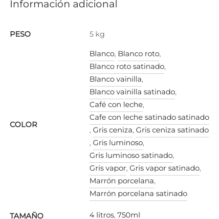
Información adicional
PESO
5 kg
Blanco
,
Blanco roto
,
Blanco roto satinado
,
Blanco vainilla
,
Blanco vainilla satinado
,
Café con leche
,
Cafe con leche satinado satinado
COLOR
,
Gris ceniza
,
Gris ceniza satinado
,
Gris luminoso
,
Gris luminoso satinado
,
Gris vapor
,
Gris vapor satinado
,
Marrón porcelana
,
Marrón porcelana satinado
4 litros
,
750ml
TAMAÑO