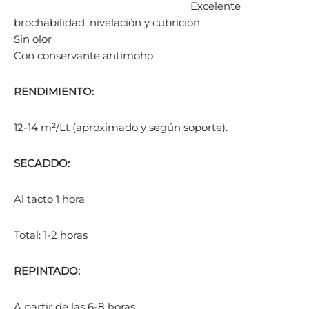
Excelente
brochabilidad, nivelación y cubrición
Sin olor
Con conservante antimoho
RENDIMIENTO:
12-14 m²/Lt (aproximado y según soporte).
SECADDO:
Al tacto 1 hora
Total: 1-2 horas
REPINTADO:
A partir de las 6-8 horas