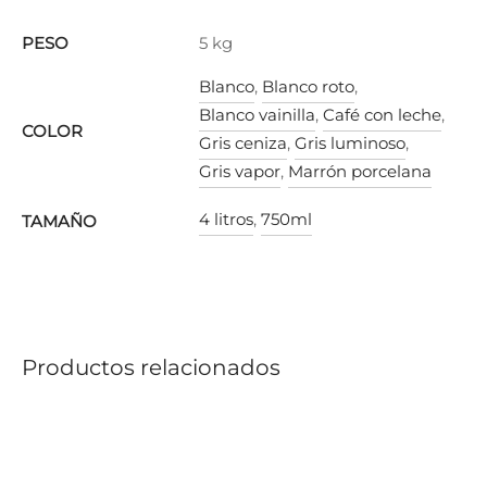
PESO
5 kg
Blanco
,
Blanco roto
,
Blanco vainilla
,
Café con leche
,
COLOR
Gris ceniza
,
Gris luminoso
,
Gris vapor
,
Marrón porcelana
4 litros
,
750ml
TAMAÑO
Productos relacionados