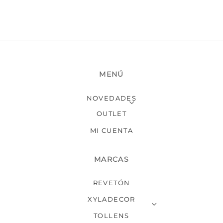
de
producto
MENÚ
NOVEDADES
OUTLET
MI CUENTA
MARCAS
REVETÓN
XYLADECOR
TOLLENS