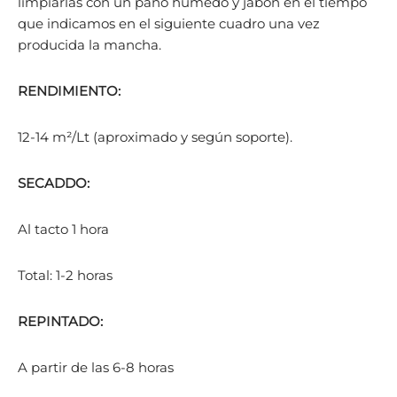
limpiarlas con un paño húmedo y jabón en el tiempo
que indicamos en el siguiente cuadro una vez
producida la mancha.
RENDIMIENTO:
12-14 m²/Lt (aproximado y según soporte).
SECADDO:
Al tacto 1 hora
Total: 1-2 horas
REPINTADO:
A partir de las 6-8 horas