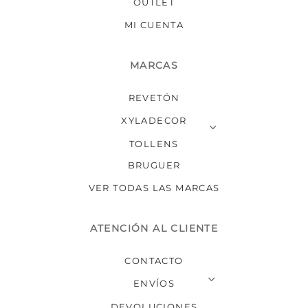
producto
produ
OUTLET
MI CUENTA
MARCAS
REVETÓN
XYLADECOR
TOLLENS
BRUGUER
VER TODAS LAS MARCAS
ATENCIÓN AL CLIENTE
CONTACTO
ENVÍOS
DEVOLUCIONES