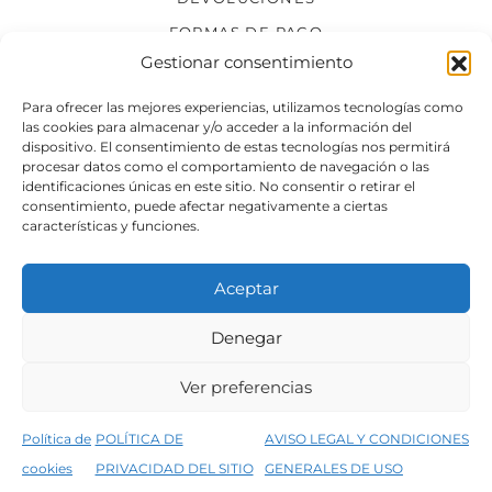
FORMAS DE PAGO
Gestionar consentimiento
SÍGUENOS
Para ofrecer las mejores experiencias, utilizamos tecnologías como
las cookies para almacenar y/o acceder a la información del
dispositivo. El consentimiento de estas tecnologías nos permitirá
procesar datos como el comportamiento de navegación o las
identificaciones únicas en este sitio. No consentir o retirar el
consentimiento, puede afectar negativamente a ciertas
características y funciones.
Aceptar
Denegar
Aviso legal
Condiciones generales de venta
Ver preferencias
Declaración de accesibilidad
Política de cookies
Política de
POLÍTICA DE
AVISO LEGAL Y CONDICIONES
Política de privacidad del sitio web
cookies
PRIVACIDAD DEL SITIO
GENERALES DE USO