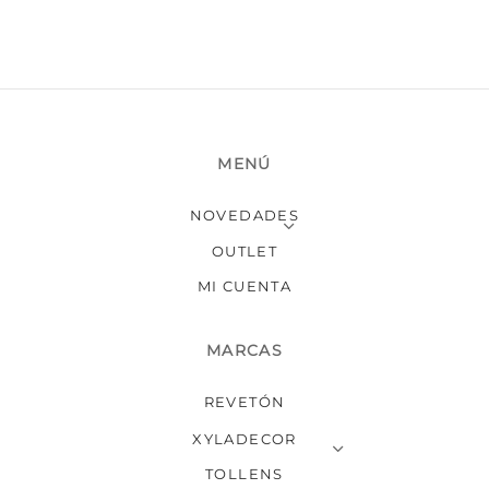
Las
opciones
se
pueden
elegir
en
MENÚ
la
página
NOVEDADES
de
producto
OUTLET
MI CUENTA
MARCAS
REVETÓN
XYLADECOR
TOLLENS