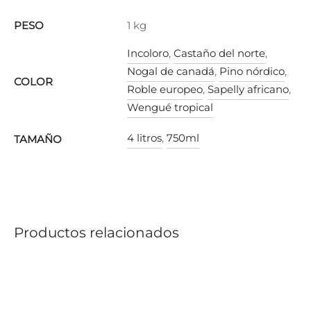
PESO
1 kg
Incoloro
,
Castaño del norte
,
Nogal de canadá
,
Pino nórdico
,
COLOR
Roble europeo
,
Sapelly africano
,
Wengué tropical
4 litros
,
750ml
TAMAÑO
Productos relacionados