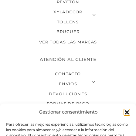
REVETÓN
XYLADECOR
TOLLENS
BRUGUER
VER TODAS LAS MARCAS
ATENCIÓN AL CLIENTE
CONTACTO
ENVÍOS
DEVOLUCIONES
FORMAS DE PAGO
Gestionar consentimiento
SÍGUENOS
Para ofrecer las mejores experiencias, utilizamos tecnologías como
las cookies para almacenar y/o acceder a la información del
dispositivo. El consentimiento de estas tecnologías nos permitirá