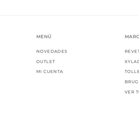
MENÚ
MAR
NOVEDADES
REVE
OUTLET
XYLA
MI CUENTA
TOLL
BRUG
VER 