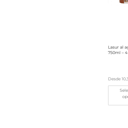
Lasur al 
750ml – 4
Desde
10
Sel
op