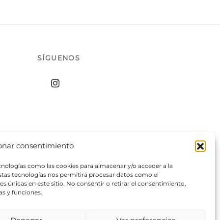
SÍGUENOS
onar consentimiento
ecnologías como las cookies para almacenar y/o acceder a la
estas tecnologías nos permitirá procesar datos como el
 únicas en este sitio. No consentir o retirar el consentimiento,
as y funciones.