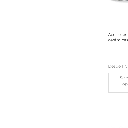
Aceite sin
cerámicas
Desde
11,
Sel
op