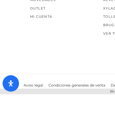
OUTLET
XYLA
MI CUENTA
TOLL
BRUG
VER 
Aviso legal
Condiciones generales de venta
De
5% 