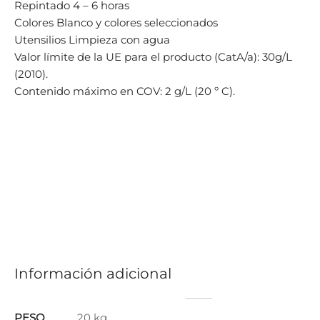
Repintado 4 – 6 horas
Colores Blanco y colores seleccionados
Utensilios Limpieza con agua
Valor límite de la UE para el producto (CatA/a): 30g/L
(2010).
Contenido máximo en COV: 2 g/L (20 º C).
Información adicional
PESO
20 kg