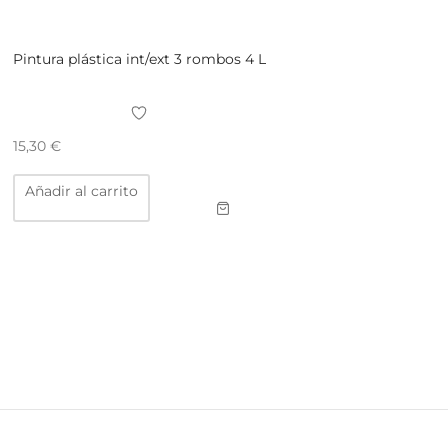
Pintura plástica int/ext 3 rombos 4 L
15,30
€
Añadir al carrito