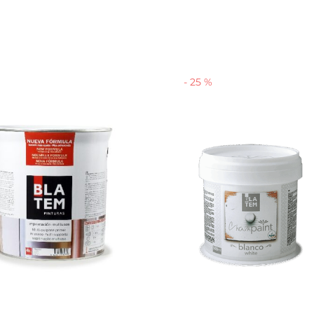
-
25
%