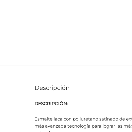
Descripción
DESCRIPCIÓN:
Esmalte laca con poliuretano satinado de extr
más avanzada tecnología para lograr las ma