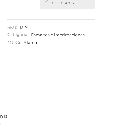
de deseos
SKU:
1324
Categoría:
Esmaltes e imprimaciones
Marca:
Blatem
n la
a