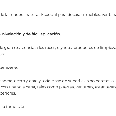
de la madera natural. Especial para decorar muebles, ventan
velación y de fácil aplicación.
 gran resistencia a los roces, rayados, productos de limpieza
jos.
ntemperie.
madera, acero y obra y toda clase de superficies no porosas o
con una sola capa, tales como puertas, ventanas, estanterías
teriores.
ara inmersión.