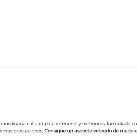
aordinaria calidad para interiores y exteriores, formulada co
́ximas prestaciones.
Consigue un aspecto veteado de mader