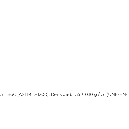
25 ± 8oC (ASTM D-1200). Densidad: 1,35 ± 0,10 g / cc (UNE-EN-