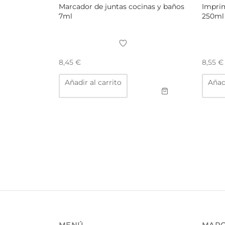
Marcador de juntas cocinas y baños
Imprim
7ml
250ml
8,45
€
8,55
€
Añadir al carrito
Añadi
MENÚ
MAR