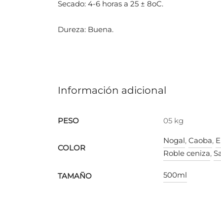
Secado: 4-6 horas a 25 ± 8oC.
Dureza: Buena.
Información adicional
PESO
05 kg
Nogal
,
Caoba
,
E
COLOR
Roble ceniza
,
Sa
500ml
TAMAÑO