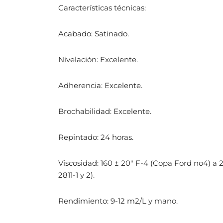
Características técnicas:
Acabado: Satinado.
Nivelación: Excelente.
Adherencia: Excelente.
Brochabilidad: Excelente.
Repintado: 24 horas.
Viscosidad: 160 ± 20″ F-4 (Copa Ford no4) a 
2811-1 y 2).
Rendimiento: 9-12 m2/L y mano.