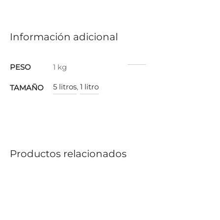
Información adicional
PESO
1 kg
5 litros
,
1 litro
TAMAÑO
Productos relacionados