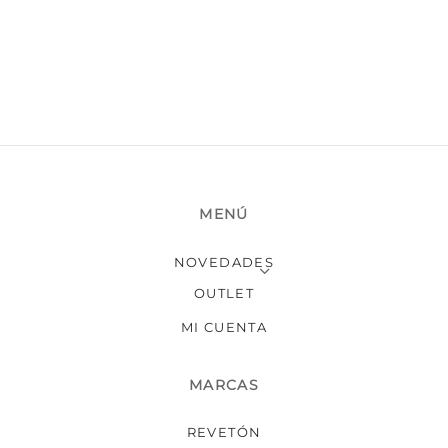
producto
MENÚ
NOVEDADES
OUTLET
MI CUENTA
MARCAS
REVETÓN