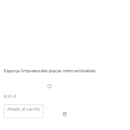
Esponja limpiabordes placas intercambiables
8,95
€
Añadir al carrito