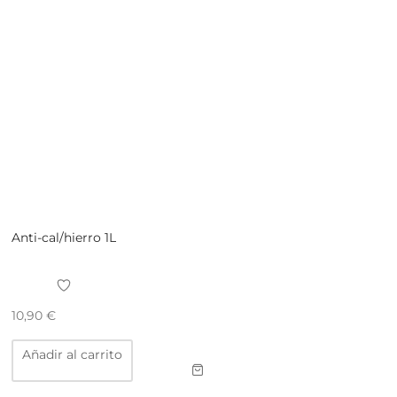
Anti-cal/hierro 1L
10,90
€
Añadir al carrito