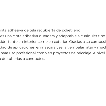
ta adhesiva de tela recubierta de polietileno
 es una cinta adhesiva duradera y adaptable a cualquier tipo
ión, tanto en interior como en exterior. Gracias a su composi
idad de aplicaciones: enmascarar, sellar, embalar, atar y muc
 para uso profesional como en proyectos de bricolaje. A nivel
o de tuberías o conductos.