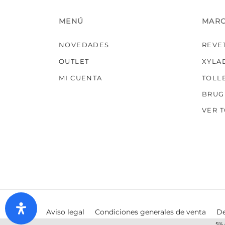
MENÚ
MAR
NOVEDADES
REVE
OUTLET
XYLA
MI CUENTA
TOLL
BRUG
VER 
Aviso legal
Condiciones generales de venta
De
5% 