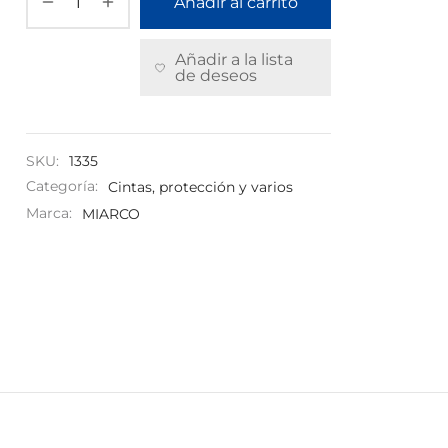
Añadir al carrito
Añadir a la lista
de deseos
SKU:
1335
Categoría:
Cintas, protección y varios
Marca:
MIARCO