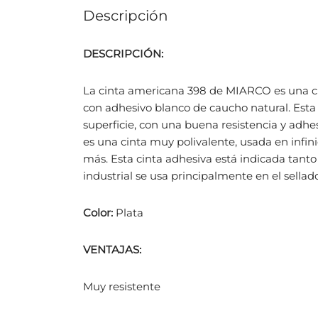
Descripción
DESCRIPCIÓN:
La cinta americana 398 de MIARCO es una cin
con adhesivo blanco de caucho natural. Esta
superficie, con una buena resistencia y adhes
es una cinta muy polivalente, usada en infin
más. Esta cinta adhesiva está indicada tanto
industrial se usa principalmente en el sellad
Color:
Plata
VENTAJAS:
Muy resistente