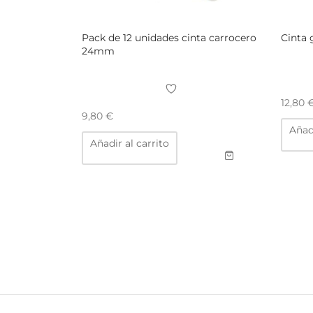
Pack de 12 unidades cinta carrocero
24mm
12,80
9,80
€
Añadi
Añadir al carrito