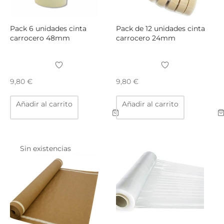
págin
de
produ
Pack 6 unidades cinta
Pack de 12 unidades cinta
carrocero 48mm
carrocero 24mm
9,80
€
9,80
€
Añadir al carrito
Añadir al carrito
Sin existencias