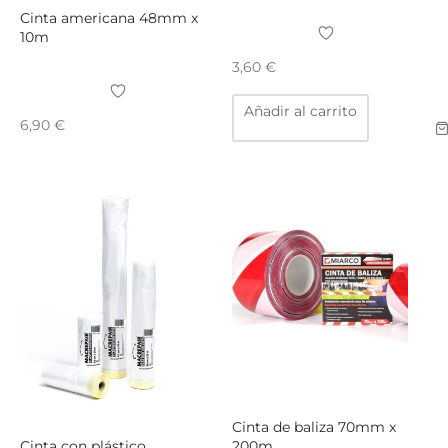
Cinta americana 48mm x
10m
3,60
€
Añadir al carrito
6,90
€
Cinta de baliza 70mm x
Cinta con plástico
200m