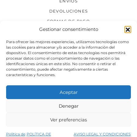
ENVÍOS
DEVOLUCIONES
FORMAS DE PAGO
Gestionar consentimiento
SÍGUENOS
Para ofrecer las mejores experiencias, utilizamos tecnologías como
las cookies para almacenar y/o acceder a la información del
dispositivo. El consentimiento de estas tecnologías nos permitirá
procesar datos como el comportamiento de navegación o las
identificaciones únicas en este sitio. No consentir o retirar el
consentimiento, puede afectar negativamente a ciertas
características y funciones.
Aceptar
Denegar
Aviso legal
Condiciones generales de venta
Ver preferencias
Declaración de accesibilidad
Política de cookies
Política de
POLÍTICA DE
AVISO LEGAL Y CONDICIONES
Política de privacidad del sitio web