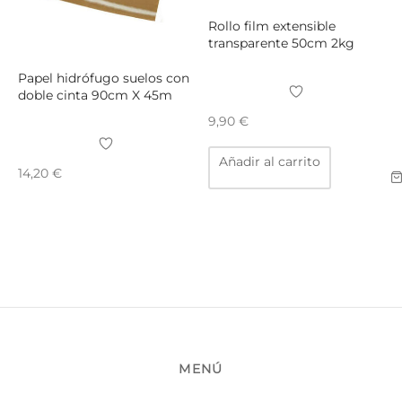
Rollo film extensible
transparente 50cm 2kg
Papel hidrófugo suelos con
doble cinta 90cm X 45m
9,90
€
Añadir al carrito
14,20
€
MENÚ