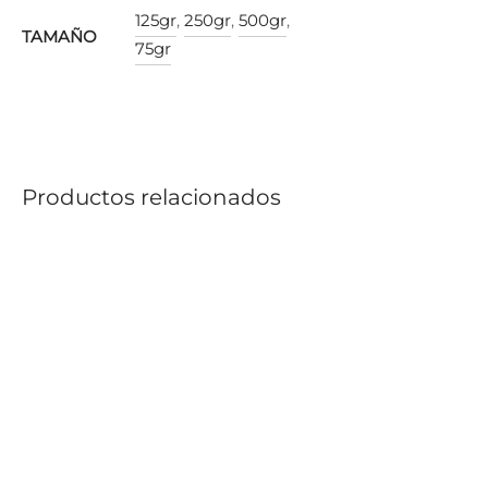
125gr
,
250gr
,
500gr
,
TAMAÑO
75gr
Productos relacionados