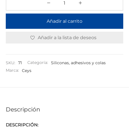
Añadir al carrito
Añadir a la lista de deseos
SKU:
71
Categoría:
Siliconas, adhesivos y colas
Marca:
Ceys
Descripción
DESCRIPCIÓN: