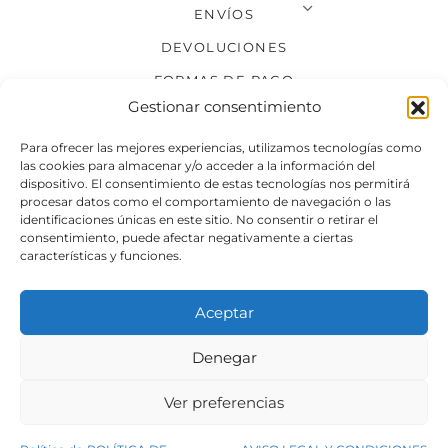
ENVÍOS
DEVOLUCIONES
FORMAS DE PAGO
Gestionar consentimiento
SÍGUENOS
Para ofrecer las mejores experiencias, utilizamos tecnologías como
las cookies para almacenar y/o acceder a la información del
dispositivo. El consentimiento de estas tecnologías nos permitirá
procesar datos como el comportamiento de navegación o las
identificaciones únicas en este sitio. No consentir o retirar el
consentimiento, puede afectar negativamente a ciertas
características y funciones.
Aceptar
Denegar
Aviso legal
Condiciones generales de venta
Ver preferencias
Declaración de accesibilidad
Política de cookies