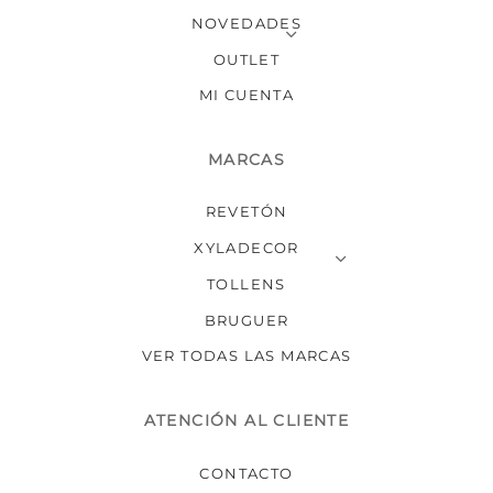
página
NOVEDADES
de
producto
OUTLET
MI CUENTA
MARCAS
REVETÓN
XYLADECOR
TOLLENS
BRUGUER
VER TODAS LAS MARCAS
ATENCIÓN AL CLIENTE
CONTACTO