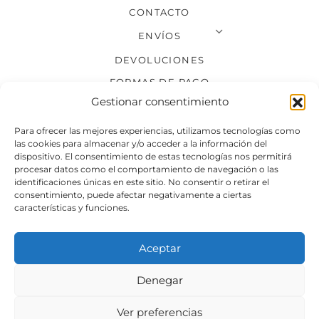
CONTACTO
ENVÍOS
DEVOLUCIONES
FORMAS DE PAGO
Gestionar consentimiento
SÍGUENOS
Para ofrecer las mejores experiencias, utilizamos tecnologías como
las cookies para almacenar y/o acceder a la información del
dispositivo. El consentimiento de estas tecnologías nos permitirá
procesar datos como el comportamiento de navegación o las
identificaciones únicas en este sitio. No consentir o retirar el
consentimiento, puede afectar negativamente a ciertas
características y funciones.
Aceptar
Denegar
Aviso legal
Condiciones generales de venta
Ver preferencias