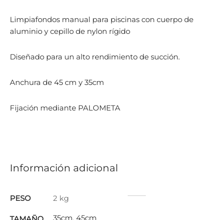
Limpiafondos manual para piscinas con cuerpo de
aluminio y cepillo de nylon rígido
Diseñado para un alto rendimiento de succión.
Anchura de 45 cm y 35cm
Fijación mediante PALOMETA
Información adicional
PESO
2 kg
35cm
,
45cm
TAMAÑO