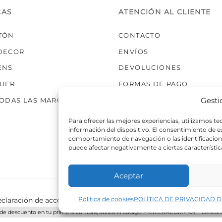
CAS
ATENCIÓN AL CLIENTE
TÓN
CONTACTO
DECOR
ENVÍOS
ENS
DEVOLUCIONES
UER
FORMAS DE PAGO
Gesti
TODAS LAS MARCAS
Para ofrecer las mejores experiencias, utilizamos t
información del dispositivo. El consentimiento de 
comportamiento de navegación o las identificaciones
puede afectar negativamente a ciertas característic
Aceptar
Política de cookies
POLÍTICA DE PRIVACIDAD D
claración de accesibilidad
Política de cookies
Política de p
de descuento en tu primera compra, utiliza el código PRIMERACOMPRA
Descart