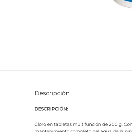
Descripción
DESCRIPCIÓN:
Cloro en tabletas multifunción de 200 g. Con a
mantenimiento completo del agua de la pisc