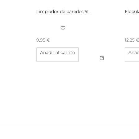
Limpiador de paredes 5L
Flocul
9,95
€
12,25
Añadir al carrito
Añadi