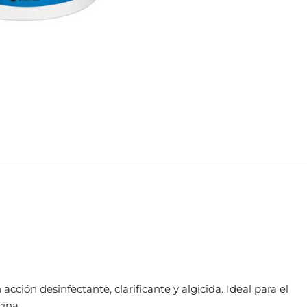
cción desinfectante, clarificante y algicida. Ideal para el
ina.