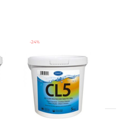
-
24
%