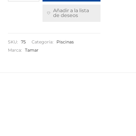
31,80 €.
24,50 €.
Añadir a la lista
de deseos
SKU:
75
Categoría:
Piscinas
Marca:
Tamar