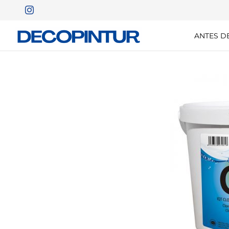
ANTES D