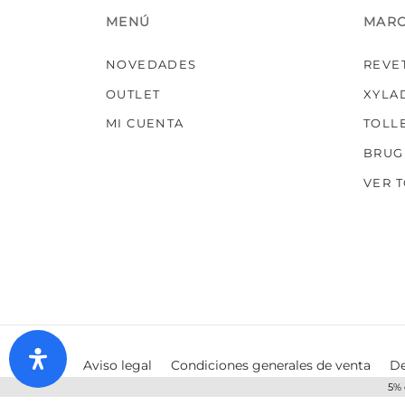
MENÚ
MAR
NOVEDADES
REVE
OUTLET
XYLA
MI CUENTA
TOLL
BRUG
VER 
Aviso legal
Condiciones generales de venta
De
5% 