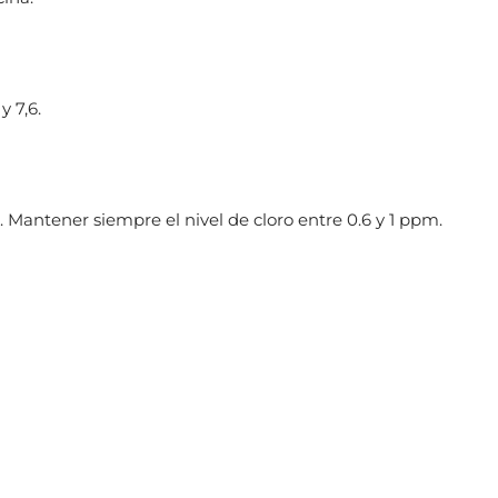
y 7,6.
Mantener siempre el nivel de cloro entre 0.6 y 1 ppm.