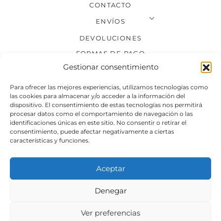
CONTACTO
ENVÍOS
DEVOLUCIONES
FORMAS DE PAGO
Gestionar consentimiento
SÍGUENOS
Para ofrecer las mejores experiencias, utilizamos tecnologías como
las cookies para almacenar y/o acceder a la información del
dispositivo. El consentimiento de estas tecnologías nos permitirá
procesar datos como el comportamiento de navegación o las
identificaciones únicas en este sitio. No consentir o retirar el
consentimiento, puede afectar negativamente a ciertas
características y funciones.
Aceptar
Denegar
Aviso legal
Condiciones generales de venta
Ver preferencias