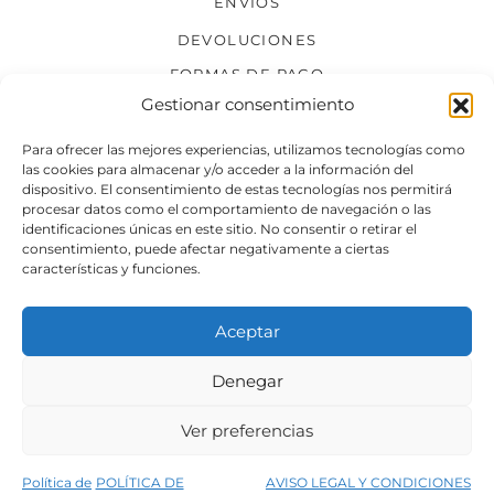
ENVÍOS
DEVOLUCIONES
FORMAS DE PAGO
Gestionar consentimiento
SÍGUENOS
Para ofrecer las mejores experiencias, utilizamos tecnologías como
las cookies para almacenar y/o acceder a la información del
dispositivo. El consentimiento de estas tecnologías nos permitirá
procesar datos como el comportamiento de navegación o las
identificaciones únicas en este sitio. No consentir o retirar el
consentimiento, puede afectar negativamente a ciertas
características y funciones.
Aceptar
Denegar
Aviso legal
Condiciones generales de venta
Ver preferencias
Declaración de accesibilidad
Política de cookies
Política de
POLÍTICA DE
AVISO LEGAL Y CONDICIONES
Política de privacidad del sitio web