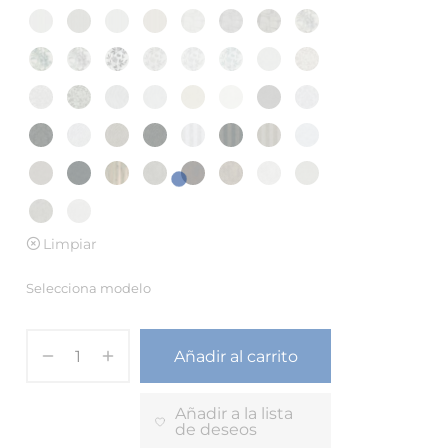
Limpiar
Selecciona modelo
Añadir al carrito
Añadir a la lista
de deseos