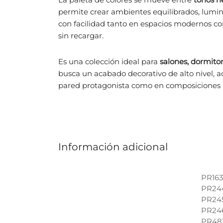
permite crear ambientes equilibrados, lumi
con facilidad tanto en espacios modernos c
sin recargar.
Es una colección ideal para
salones, dormitor
busca un acabado decorativo de alto nivel, ac
pared protagonista como en composiciones 
Información adicional
PR163
PR244
PR245
PR246
PR481