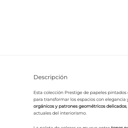
Descripción
Esta colección Prestige de papeles pintados
para transformar los espacios con elegancia
orgánicos y patrones geométricos delicados
actuales del interiorismo.
La paleta de colores se mueve entre
tonos n