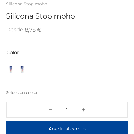
Silicona Stop moho
Silicona Stop moho
Desde
8,75
€
Color
Selecciona color
Añadir al carrito