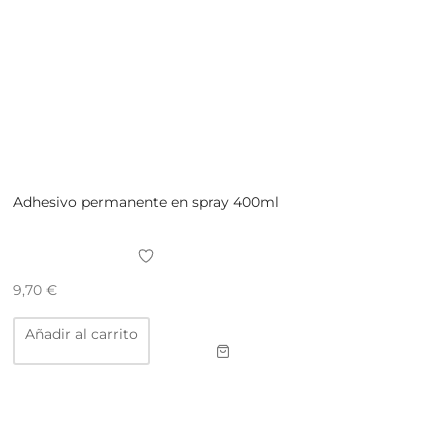
Adhesivo permanente en spray 400ml
9,70
€
Añadir al carrito