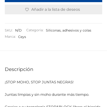
Añadir a la lista de deseos
SKU:
N/D
Categoría:
Siliconas, adhesivos y colas
Marca:
Ceys
Descripción
¡STOP MOHO, STOP JUNTAS NEGRAS!
Juntas limpias y sin moho durante más tiempo.
Gracias a su tecnología STOP&BLOCK libera el biocida