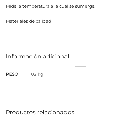
Mide la temperatura a la cual se sumerge.
Materiales de calidad
Información adicional
PESO
02 kg
Productos relacionados