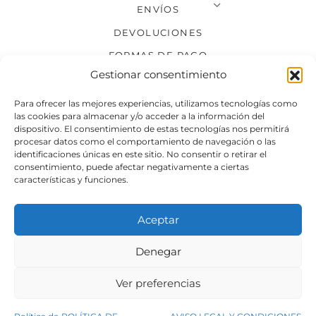
ENVÍOS
DEVOLUCIONES
FORMAS DE PAGO
Gestionar consentimiento
SÍGUENOS
Para ofrecer las mejores experiencias, utilizamos tecnologías como
las cookies para almacenar y/o acceder a la información del
dispositivo. El consentimiento de estas tecnologías nos permitirá
procesar datos como el comportamiento de navegación o las
identificaciones únicas en este sitio. No consentir o retirar el
consentimiento, puede afectar negativamente a ciertas
características y funciones.
Aceptar
Denegar
Aviso legal
Condiciones generales de venta
Ver preferencias
Declaración de accesibilidad
Política de cookies