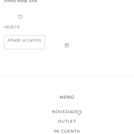
Vinilo floral 1014
48,80
€
Añadir al carrito
MENÚ
NOVEDADES
OUTLET
MI CUENTA