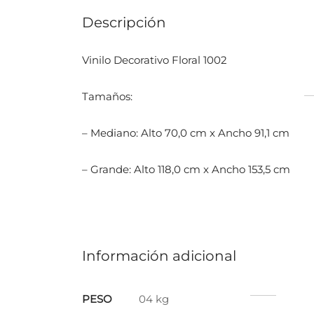
Descripción
Vinilo Decorativo Floral 1002
Tamaños:
– Mediano: Alto 70,0 cm x Ancho 91,1 cm
– Grande: Alto 118,0 cm x Ancho 153,5 cm
Información adicional
PESO
04 kg