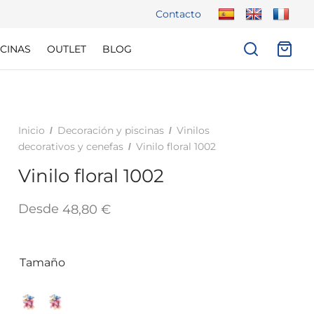
Contacto
CINAS
OUTLET
BLOG
Inicio
Decoración y piscinas
Vinilos
/
/
decorativos y cenefas
Vinilo floral 1002
/
Vinilo floral 1002
Desde
48,80
€
Tamaño