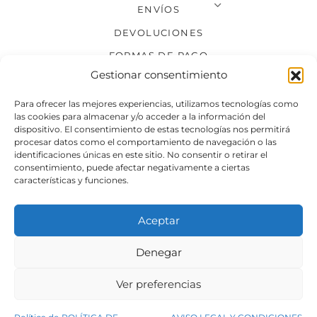
ENVÍOS
DEVOLUCIONES
FORMAS DE PAGO
Gestionar consentimiento
SÍGUENOS
Para ofrecer las mejores experiencias, utilizamos tecnologías como
las cookies para almacenar y/o acceder a la información del
dispositivo. El consentimiento de estas tecnologías nos permitirá
procesar datos como el comportamiento de navegación o las
identificaciones únicas en este sitio. No consentir o retirar el
consentimiento, puede afectar negativamente a ciertas
características y funciones.
Aceptar
Denegar
Aviso legal
Condiciones generales de venta
Ver preferencias
Declaración de accesibilidad
Política de cookies