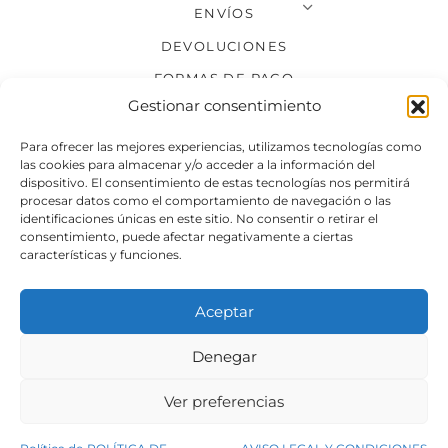
ENVÍOS
DEVOLUCIONES
FORMAS DE PAGO
Gestionar consentimiento
SÍGUENOS
Para ofrecer las mejores experiencias, utilizamos tecnologías como
las cookies para almacenar y/o acceder a la información del
dispositivo. El consentimiento de estas tecnologías nos permitirá
procesar datos como el comportamiento de navegación o las
identificaciones únicas en este sitio. No consentir o retirar el
consentimiento, puede afectar negativamente a ciertas
características y funciones.
Aceptar
Denegar
Aviso legal
Condiciones generales de venta
Ver preferencias
Declaración de accesibilidad
Política de cookies