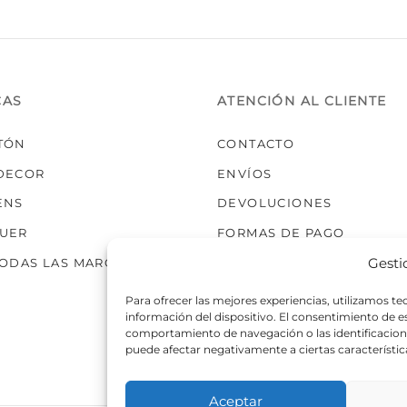
CAS
ATENCIÓN AL CLIENTE
TÓN
CONTACTO
DECOR
ENVÍOS
ENS
DEVOLUCIONES
UER
FORMAS DE PAGO
Gesti
TODAS LAS MARCAS
Para ofrecer las mejores experiencias, utilizamos t
información del dispositivo. El consentimiento de 
comportamiento de navegación o las identificaciones
puede afectar negativamente a ciertas característic
Aceptar