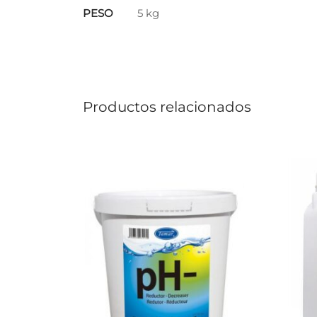
PESO
5 kg
Productos relacionados