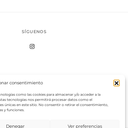
SÍGUENOS
onar consentimiento
ecnologías como las cookies para almacenar y/o acceder a la
estas tecnologías nos permitirá procesar datos como el
 únicas en este sitio. No consentir o retirar el consentimiento,
as y funciones.
Denegar
Ver preferencias