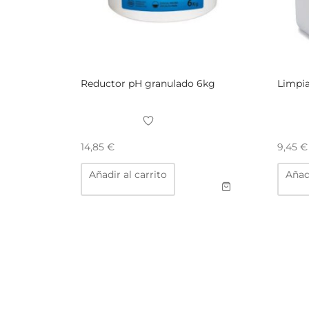
Reductor pH granulado 6kg
Limpia
14,85
€
9,45
€
Añadir al carrito
Añadi