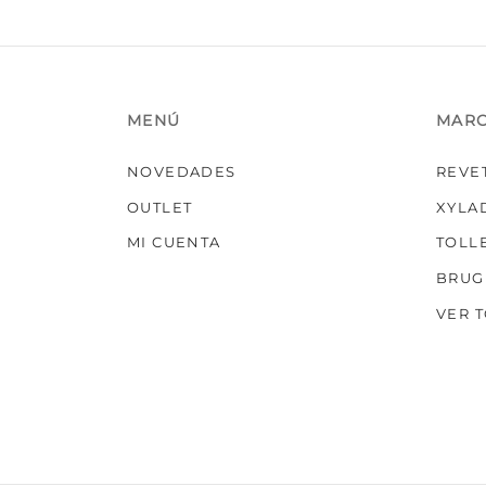
MENÚ
MAR
NOVEDADES
REVE
OUTLET
XYLA
MI CUENTA
TOLL
BRUG
VER 