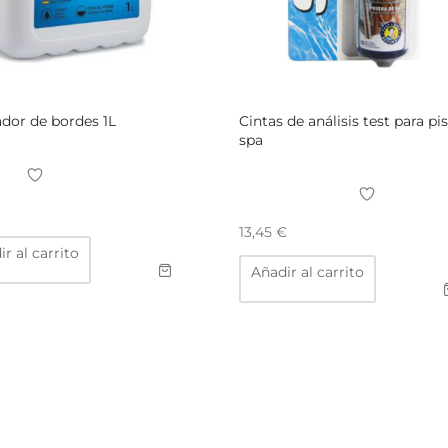
dor de bordes 1L
Cintas de análisis test para pi
spa
13,45
€
r al carrito
Añadir al carrito