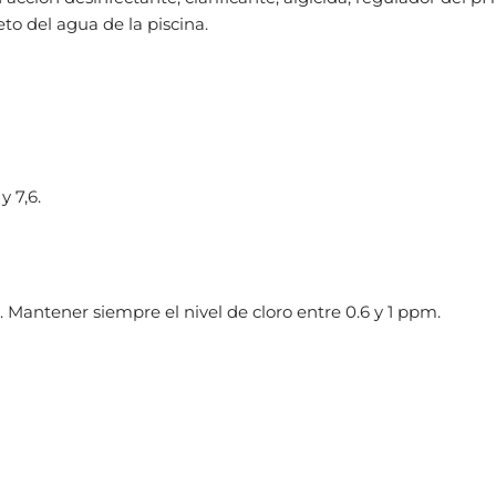
to del agua de la piscina.
y 7,6.
Mantener siempre el nivel de cloro entre 0.6 y 1 ppm.