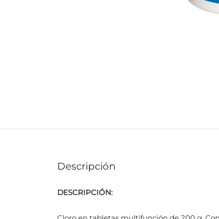
Descripción
DESCRIPCIÓN:
Cloro en tabletas multifunción de 200 g. Con 