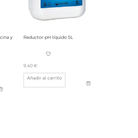
scina y
Reductor pH líquido 5L
9,40
€
Añadir al carrito