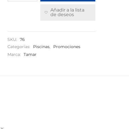
32,80 €.
24,90 €.
Añadir a la lista
de deseos
SKU:
76
Categorías:
Piscinas
,
Promociones
Marca:
Tamar
 y