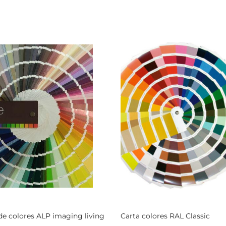
de colores ALP imaging living
Carta colores RAL Classic