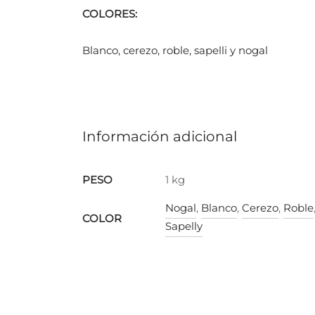
COLORES:
Blanco, cerezo, roble, sapelli y nogal
Información adicional
PESO
1 kg
Nogal
,
Blanco
,
Cerezo
,
Roble
COLOR
Sapelly