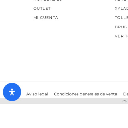
OUTLET
XYLA
MI CUENTA
TOLL
BRUG
VER 
Aviso legal
Condiciones generales de venta
De
5% 