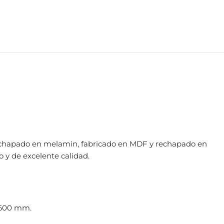
echapado en melamin, fabricado en MDF y rechapado en
y de excelente calidad.
2600 mm.