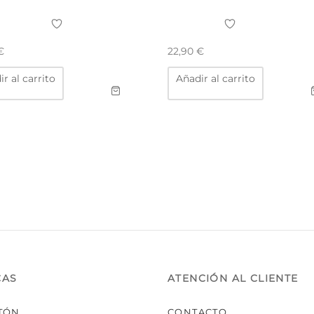
€
22,90
€
r al carrito
Añadir al carrito
CAS
ATENCIÓN AL CLIENTE
TÓN
CONTACTO