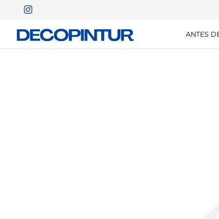
ANTES D