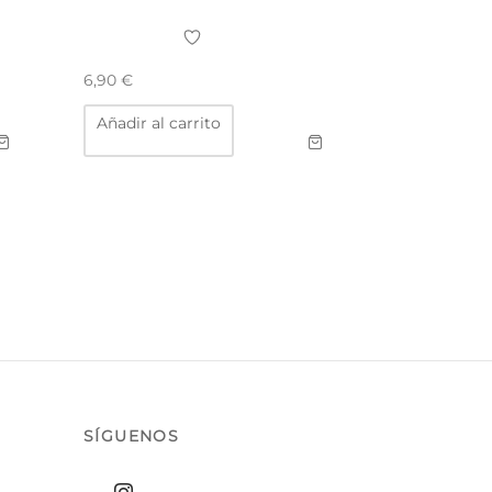
6,90
€
Añadir al carrito
SÍGUENOS